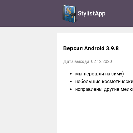
StylistApp
Версия Android 3.9.8
Дата выхода: 02.12.2020
мы перешли на зиму)
небольшие косметически
исправлены другие мелк