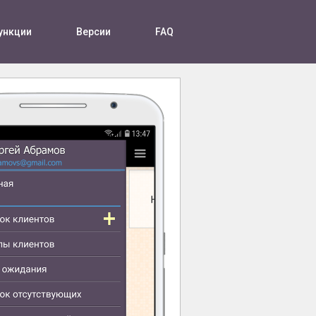
ункции
Версии
FAQ