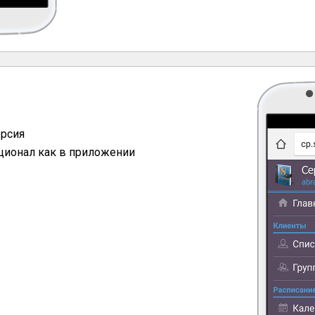
ерсия
ционал как в приложении