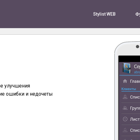
Stylist WEB
Ф
е улучшения
ие ошибки и недочеты